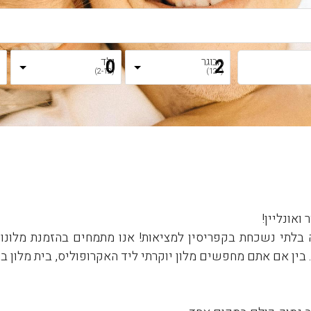
מבוגר
ילד
ת
)
(2-12)
(+12)
אונליין!
תי נשכחת בקפריסין למציאות! אנו מתמחים בהזמנת מלונות ב
ין אם אתם מחפשים מלון יוקרתי ליד האקרופוליס, בית מלון בוטי