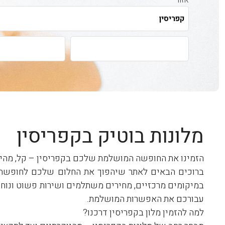
אזור
מנוחה לגוף ולנפש
מלונות בוטיק בקפריסין
הזמינו את החופשה המושלמת שלכם בקפריסין – קל, מהיר ו
ברוכים הבאים לאתר שיהפוך את החלום שלכם לחופשה בל
במיקומים מרכזיים, מחירים משתלמים ושירות פשוט ונוח. ב
עבורכם את האפשרות המושלמת.
למה להזמין מלון בקפריסין דרכנו?