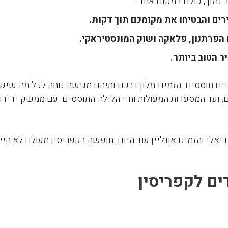
 נמוך, כולם במקום אחד.
ירים והבטיחו את מקומכם תוך דקות.
 הפרתנון, פלאקה ושוק המונסטיראקי.
ר הטוב ביותר.
ם תוססים. הזמינו מלון דרכנו ותיהנו מגישה נוחה לכל מה שי
, ועד המסעדות המעולות וחיי הלילה התוססים. עם ממשק ידידות
לי והזמינו אונליין עוד היום. חופשה בקפריסין מעולם לא היית
ים לקפריסין